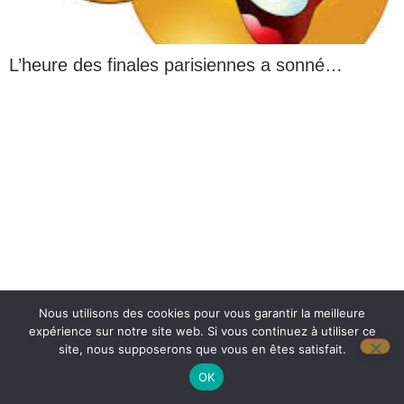
L’heure des finales parisiennes a sonné…
Nous utilisons des cookies pour vous garantir la meilleure
expérience sur notre site web. Si vous continuez à utiliser ce
site, nous supposerons que vous en êtes satisfait.
OK