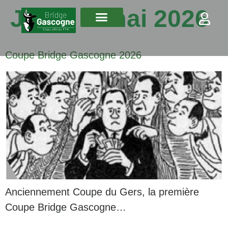
Jour :
8 mai 2026
Coupe Bridge Gascogne 2026
Anciennement Coupe du Gers, la première
Coupe Bridge Gascogne…