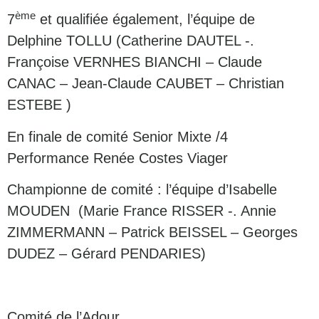
ème
7
et qualifiée également, l’équipe de
Delphine TOLLU (Catherine DAUTEL -.
Françoise VERNHES BIANCHI – Claude
CANAC – Jean-Claude CAUBET – Christian
ESTEBE )
En finale de comité Senior Mixte /4
Performance Renée Costes Viager
Championne de comité : l’équipe d’Isabelle
MOUDEN (Marie France RISSER -. Annie
ZIMMERMANN – Patrick BEISSEL – Georges
DUDEZ – Gérard PENDARIES)
Comité de l’Adour