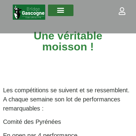
Une véritable
moisson !
Les compétitions se suivent et se ressemblent.
A chaque semaine son lot de performances
remarquables :
Comité des Pyrénées
En open par 4 performance,